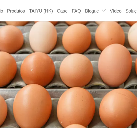
io
Produtos
TAIYU (HK)
Case
FAQ
Blogue
Vídeo
Solu
