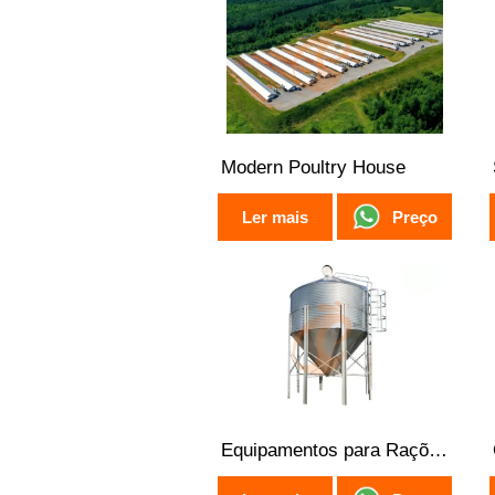
Modern Poultry House
Preço
Ler mais
Equipamentos para Rações
Aves