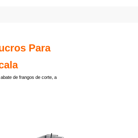
ucros Para
cala
abate de frangos de corte, a