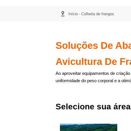

Início
-
Colheita de frangos
Soluções De Aba
Avicultura De F
Ao aproveitar equipamentos de criação 
uniformidade do peso corporal e a otim
Selecione sua área